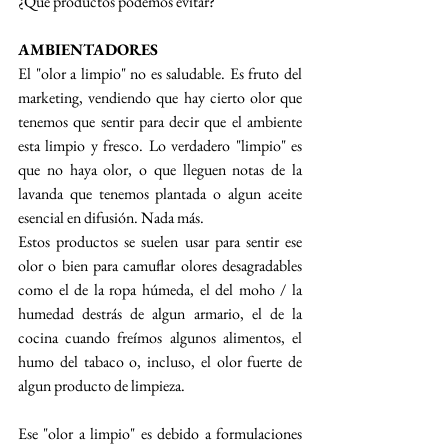
¿Qué productos podemos evitar?
AMBIENTADORES
El "olor a limpio" no es saludable. Es fruto del 
marketing, vendiendo que hay cierto olor que 
tenemos que sentir para decir que el ambiente 
esta limpio y fresco. Lo verdadero "limpio" es 
que no haya olor, o que lleguen notas de la 
lavanda que tenemos plantada o algun aceite 
esencial en difusión. Nada más.
Estos productos se suelen usar para sentir ese 
olor o bien para camuflar olores desagradables 
como el de la ropa húmeda, el del moho / la 
humedad destrás de algun armario, el de la 
cocina cuando freímos algunos alimentos, el 
humo del tabaco o, incluso, el olor fuerte de 
algun producto de limpieza.
Ese "olor a limpio" es debido a formulaciones 