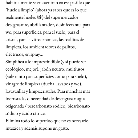
habitualmente se encuentran en ese pasillo que 
"huele a limpio" (ahora ya sabes que es lo que 
realmente hueles 😅) del supermercado: 
desegrasante, abrillantador, desinfectante, para 
wc, para superficies, para el suelo, para el 
cristal, para la vitrocerámica, las toallitas de 
limpieza, los ambientadores de palitos, 
eléctricos, en spray... 
Simplifica a lo imprescindible (y si puede ser 
ecológico, mejor): jabón neutro, multiusos 
(vale tanto para superficies como para suelo), 
vinagre de limpieza (ducha, lavabos y wc), 
lavavajillas y limpiacristales. Para manchas más 
incrustadas o necesidad de desengrasar: agua 
oxigenada / percarbonato sódico, bicarbonato 
sódico y ácido cítrico.
Elimina todo lo superfluo que no es necesario, 
intoxica y además supone un gasto. 