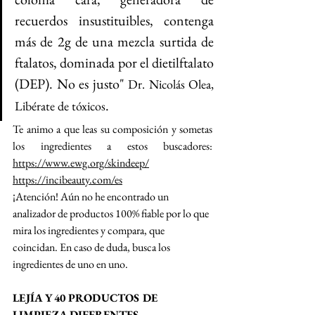
recuerdos insustituibles, contenga 
más de 2g de una mezcla surtida de 
ftalatos, dominada por el dietilftalato 
(DEP). No es justo" 
Dr. Nicolás Olea, 
.
Libérate de tóxicos
Te animo a que leas su composición y sometas 
los ingredientes a estos buscadores: 
https://www.ewg.org/skindeep/
https://incibeauty.com/es
¡Atención! Aún no he encontrado un 
analizador de productos 100% fiable por lo que 
mira los ingredientes y compara, que 
coincidan. En caso de duda, busca los 
ingredientes de uno en uno. 
LEJÍA Y 40 PRODUCTOS DE 
LIMPIEZA DIFERENTES