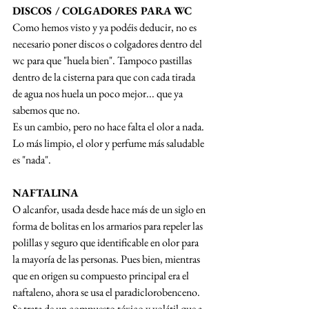
DISCOS / COLGADORES PARA WC
Como hemos visto y ya podéis deducir, no es 
necesario poner discos o colgadores dentro del 
wc para que "huela bien". Tampoco pastillas 
dentro de la cisterna para que con cada tirada 
de agua nos huela un poco mejor... que ya 
sabemos que no. 
Es un cambio, pero no hace falta el olor a nada. 
Lo más limpio, el olor y perfume más saludable 
es "nada". 
NAFTALINA
O alcanfor, usada desde hace más de un siglo en 
forma de bolitas en los armarios para repeler las 
polillas y seguro que identificable en olor para 
la mayoría de las personas. Pues bien, mientras 
que en origen su compuesto principal era el 
naftaleno, ahora se usa el paradiclorobenceno. 
Se trata de un compuesto tóxico y volátil que a 