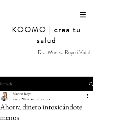
KOOMO | crea tu
salud
Dra. Muntsa Royo i Vidal
Entrada
Muntsa Royo
2 sept 2025
5 min de lectura
Ahorra dinero intoxicándote
menos